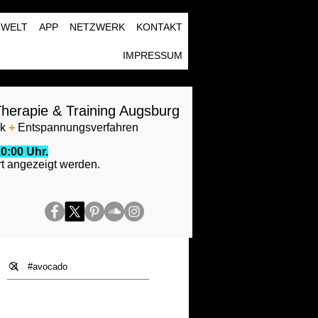
RWELT
APP
NETZWERK
KONTAKT
IMPRESSUM
herapie & Training Augsburg
ik
+
Entspannungsverfahren
0:00 Uhr.
t angezeigt werden.