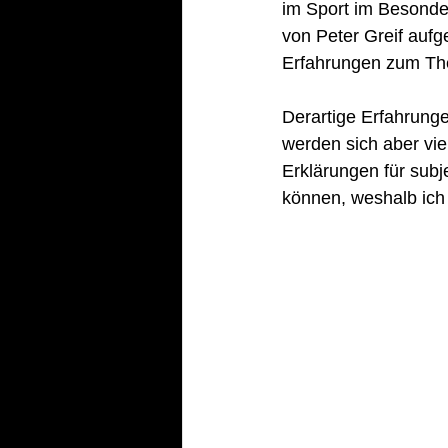
im Sport im Besonde
von Peter Greif aufg
Erfahrungen zum The
Derartige Erfahrunge
werden sich aber viel
Erklärungen für sub
können, weshalb ich