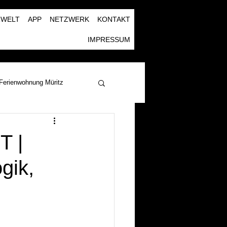
RWELT
APP
NETZWERK
KONTAKT
IMPRESSUM
Ferienwohnung Müritz
 |
gik,