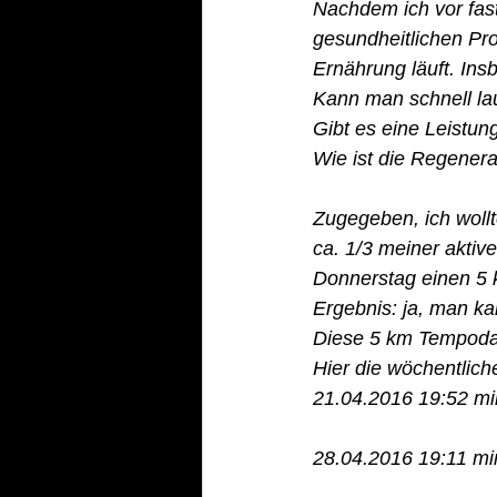
Nachdem ich vor fas
gesundheitlichen Pro
Ernährung läuft. Ins
Kann man schnell la
Gibt es eine Leistun
Wie ist die Regenera
Zugegeben, ich wollt
ca. 1/3 meiner aktiv
Donnerstag einen 5 
Ergebnis: ja, man ka
Diese 5 km Tempodaue
Hier die wöchentlic
21.04.2016 19:52 mi
28.04.2016 19:11 mi