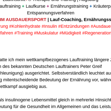
auftraining 
+
 Laufkurse 
+
 Ernährungstraining 
+
 Kräuterp
Entspannungsverfahren
IM AUSDAUERSPORT
 | Lauf-Coaching, Ernährungss
rung
#Kohlenhydrate
#Insulin
#Entzündungen
#Ausdauer
fahren
#Training
#Muskulatur
#Müdigkeit
#Regeneratio
atte ich mein wettkampfbezogenes Lauftraining längere Z
n des bekannten Deutschen Lauftrainers Peter Greif 
hleunigung) ausgerichtet. Selbstverständlich leuchtet auc
olg mitentscheidende Bedeutung der Ernährung vor, wäh
ettkampf ausgiebig aus.
ls insulinogene Lebensmittel gleich in mehrerlei Hinsich
utung für die Gesundheit im Allgemeinen und das Leis