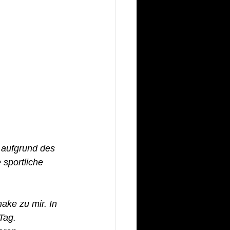
 aufgrund des 
sportliche 
ake zu mir. In 
Tag. 