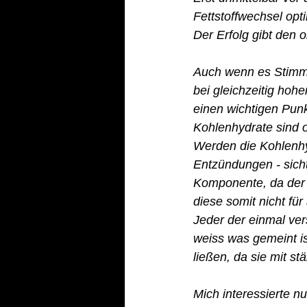
Fettstoffwechsel optim
Der Erfolg gibt den 
Auch wenn es Stimme
bei gleichzeitig hohe
einen wichtigen Pun
Kohlenhydrate sind o
Werden die Kohlenh
Entzündungen - sicht
Komponente, da der 
diese somit nicht für
Jeder der einmal ver
weiss was gemeint is
ließen, da sie mit 
Mich interessierte nu