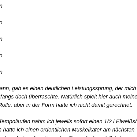
n
n
n
n
n
nn, gab es einen deutlichen Leistungssprung, der mich
ngs doch überraschte. Natürlich spielt hier auch meine 
olle, aber in der Form hatte ich nicht damit gerechnet.
empoläufen nahm ich jeweils sofort einen 1/2 l Eiweißsh
 hatte ich einen ordentlichen Muskelkater am nächsten 