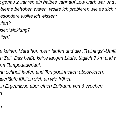
t genau 2 Jahren ein halbes Jahr auf Low Carb war und
bleme behoben waren, wollte ich probieren wie es sich m
besondere wollte ich wissen: 
ufen? 
gsentwicklung? 
tion? 
e keinen Marathon mehr laufen und die „Trainings“-Umfä
en Zeit. Das heißt, keine langen Läufe, täglich 7 km und
km Tempodauerlauf. 
nn schnell laufen und Tempoeinheiten absolvieren. 
rläufe fühlten sich an wie früher. 
hen Ergebnisse über einen Zeitraum von 6 Wochen:
n
n