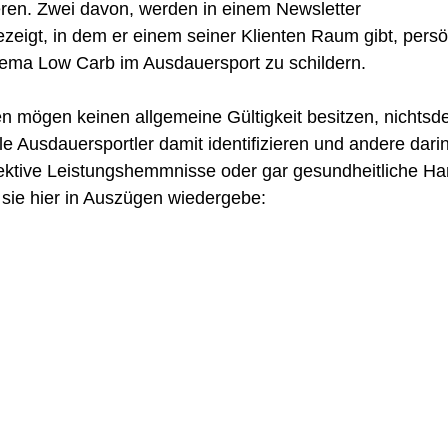
ren. Zwei davon, werden in einem Newsletter 
ezeigt, in dem er einem seiner Klienten Raum gibt, persö
ma Low Carb im Ausdauersport zu schildern.
n mögen keinen allgemeine Gültigkeit besitzen, nichtsde
e Ausdauersportler damit identifizieren und andere darin 
jektive Leistungshemmnisse oder gar gesundheitliche Ha
 sie hier in Auszügen wiedergebe: