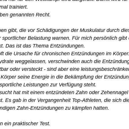
al trainiert.
oben genannten Recht. 
n gibt, die vor Schädigungen der Muskulatur durch die
r sportlicher Belastung warnen. Für mich persönlich gibt 
kt. Das ist das Thema Entzündungen. 
ft die Ursache für chronischen Entzündungen im Körper.
ydrate weggelassen, verschwinden auch die Entzündung
bar oder versteckt - sind aber eine leistungsbeschränke
Körper seine Energie in die Bekämpfung der Entzündung
 sportliche Leistungen zur Verfügung steht. 
sucht hat mit einem entzündeten Zahn oder Zehennagel z
t. Es gab in der Vergangenheit Top-Athleten, die sich d
ständigen Zahn-Entzündungen zu kämpfen hatten.
n ein praktischer Test. 