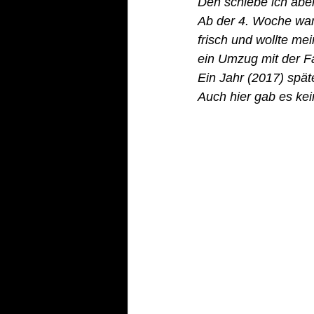
Den schiebe ich aber
Ab der 4. Woche war
frisch und wollte me
ein Umzug mit der Fa
Ein Jahr (2017) späte
Auch hier gab es kei