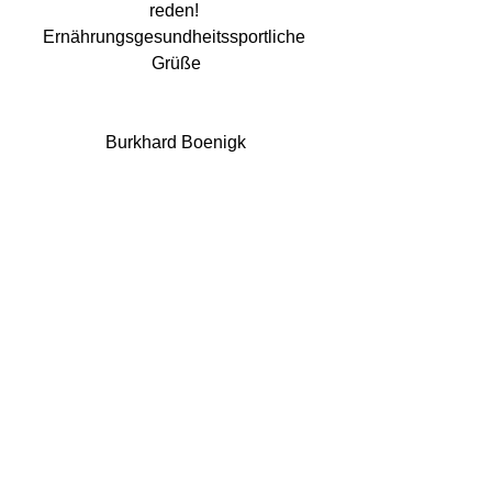
reden! 
Ernährungsgesundheitssportliche 
Grüße
Burkhard Boenigk