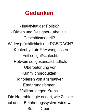
Gedanken
- Inaktivität der Politik?
- Diäten und Designer-Label als 
Geschäftsmodell?
- Widersprüchlichkeit der DGE/DACH?
   Kohlenhydrate 55%/weglassen
   Fett sei gut/schlecht, 
   Rotwein sei gesund/schädlich, 
   Überbetonung von 
Kuhmilchprodukten
   Ignorieren von alternativen 
Ernährungsformen
   Vollkorn gegen Krebs ...
 - Die Neurobiologie erklärt, wie Zucker 
auf unser Belohnungssystem wirkt → 
Sucht, Droge.