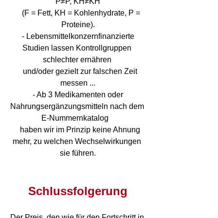
P≠P, KH≠KH
    (F = Fett, KH = Kohlenhydrate, P = 
Proteine).
 - Lebensmittelkonzernfinanzierte 
Studien lassen Kontrollgruppen 
schlechter ernähren 
   und/oder gezielt zur falschen Zeit 
messen ...
 - Ab 3 Medikamenten oder 
Nahrungsergänzungsmitteln nach dem 
E-Nummernkatalog   
   haben wir im Prinzip keine Ahnung 
mehr, zu welchen Wechselwirkungen 
sie führen.
Schlussfolgerung
Der Preis, den wie für den Fortschritt in 