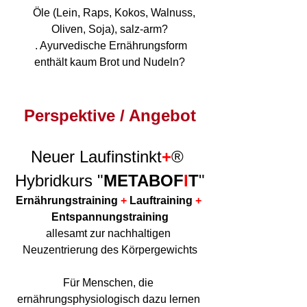
    Öle (Lein, Raps, Kokos, Walnuss, 
Oliven, Soja), salz-arm?
  . Ayurvedische Ernährungsform 
enthält kaum Brot und Nudeln?
Perspektive / Angebot
Neuer Laufinstinkt
+
® 
Hybridkurs "
METABOF
I
T
"
Ernährungstraining 
+ 
Lauftraining 
+
Entspannungstraining
allesamt zur nachhaltigen 
Neuzentrierung des Körpergewichts
Für Menschen, die 
ernährungsphysiologisch dazu lernen 