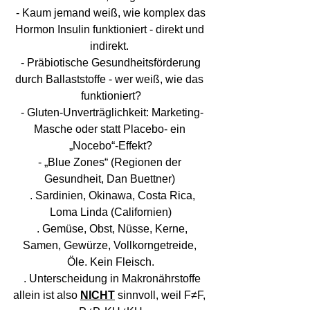
 - Kaum jemand weiß, wie komplex das 
Hormon Insulin funktioniert - direkt und 
indirekt. 
 - Präbiotische Gesundheitsförderung 
durch Ballaststoffe - wer weiß, wie das 
funktioniert?
 - Gluten-Unverträglichkeit: Marketing-
Masche oder statt Placebo- ein 
„Nocebo“-Effekt?
- „Blue Zones“ (Regionen der 
Gesundheit, Dan Buettner) 
  . Sardinien, Okinawa, Costa Rica, 
Loma Linda (Californien)
  . Gemüse, Obst, Nüsse, Kerne, 
Samen, Gewürze, Vollkorngetreide, 
Öle. Kein Fleisch.
  . Unterscheidung in Makronährstoffe 
allein ist also 
NICHT
 sinnvoll, weil F≠F, 