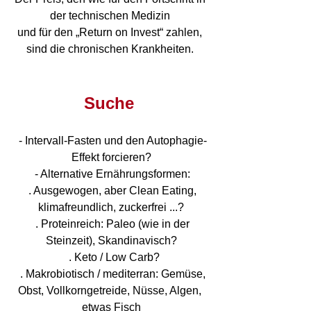
der technischen Medizin 
und für den „Return on Invest“ zahlen, 
sind die chronischen Krankheiten. 
Suche
 - Intervall-Fasten und den Autophagie-
Effekt forcieren?
 - Alternative Ernährungsformen:
  . Ausgewogen, aber Clean Eating, 
klimafreundlich, zuckerfrei ...?
  . Proteinreich: Paleo (wie in der 
Steinzeit), Skandinavisch?
  . Keto / Low Carb?
  . Makrobiotisch / mediterran: Gemüse, 
Obst, Vollkorngetreide, Nüsse, Algen, 
etwas Fisch