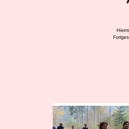
Hiermi
Fortges