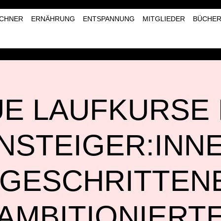
CHNER
ERNÄHRUNG
ENTSPANNUNG
MITGLIEDER
BÜCHE
E LAUFKURSE
INSTEIGER:INNE
GESCHRITTEN
AMBITIONIERT