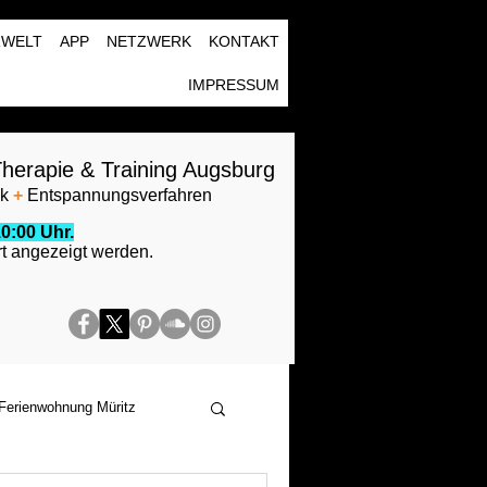
RWELT
APP
NETZWERK
KONTAKT
IMPRESSUM
herapie & Training Augsburg
ik
+
Entspannungsverfahren
0:00 Uhr.
t angezeigt werden.
Ferienwohnung Müritz