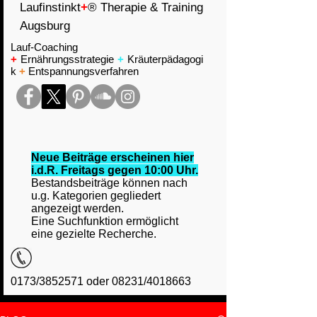
Laufinstinkt
+
® Therapie & Training
Augsburg
Lauf-Coaching
+
Ernährungsstrategie
+
Kräuterpädagogi
k
+
Entspannungsverfahren
Neue Beiträge erscheinen hier
i.d.R. Freitags gegen 10:00 Uhr.
Bestandsbeiträge können nach
u.g. Kategorien gegliedert
angezeigt werden.
Eine Suchfunktion ermöglicht
eine gezielte Recherche.
0173/3852571 oder 08231/4018663