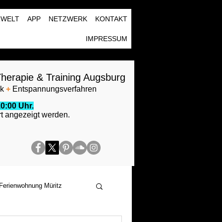
RWELT
APP
NETZWERK
KONTAKT
IMPRESSUM
herapie & Training Augsburg
ik
+
Entspannungsverfahren
0:00 Uhr.
t angezeigt werden.
Ferienwohnung Müritz