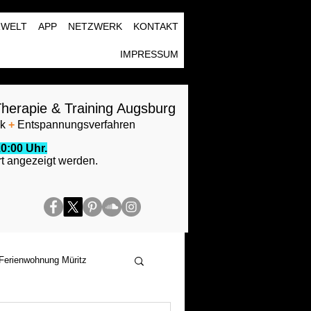
RWELT
APP
NETZWERK
KONTAKT
IMPRESSUM
herapie & Training Augsburg
ik
+
Entspannungsverfahren
0:00 Uhr.
t angezeigt werden.
Ferienwohnung Müritz