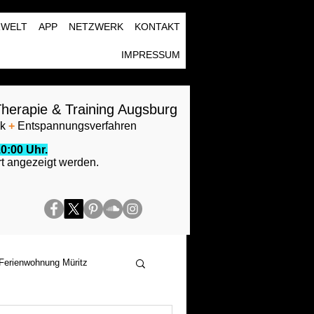
RWELT
APP
NETZWERK
KONTAKT
IMPRESSUM
herapie & Training Augsburg
ik
+
Entspannungsverfahren
0:00 Uhr.
t angezeigt werden.
Ferienwohnung Müritz