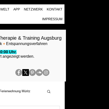
RWELT
APP
NETZWERK
KONTAKT
IMPRESSUM
herapie & Training Augsburg
ik
+
Entspannungsverfahren
0:00 Uhr.
t angezeigt werden.
Ferienwohnung Müritz