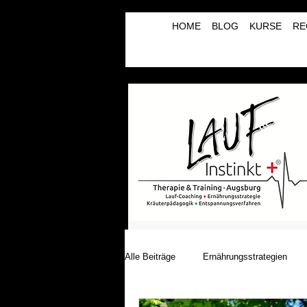
HOME
BLOG
KURSE
RE
Alle Beiträge
Ernährungsstrategien