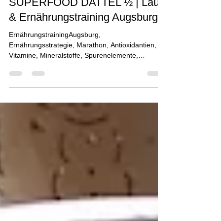
14. Aug. 2020
SUPERFOOD DATTEL ½ | Lauf-
& Ernährungstraining Augsburg
ErnährungstrainingAugsburg,
Ernährungsstrategie, Marathon, Antioxidantien,
Vitamine, Mineralstoffe, Spurenelemente,
Vitalstoffe, Ballaststof