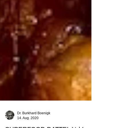
Dr. Burkhard Boenigk