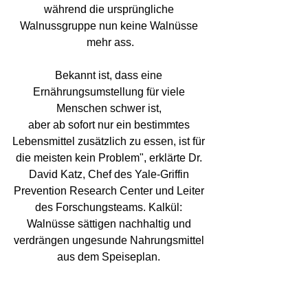
während die ursprüngliche 
Walnussgruppe nun keine Walnüsse 
mehr ass.
Bekannt ist, dass eine 
Ernährungsumstellung für viele 
Menschen schwer ist, 
aber ab sofort nur ein bestimmtes 
Lebensmittel zusätzlich zu essen, ist für 
die meisten kein Problem", erklärte Dr. 
David Katz, Chef des Yale-Griffin 
Prevention Research Center und Leiter 
des Forschungsteams. Kalkül: 
Walnüsse sättigen nachhaltig und 
verdrängen ungesunde Nahrungsmittel 
aus dem Speiseplan. 
Unsere Theorie ist also die folgende: 
Baut man stark sättigende Lebensmittel 