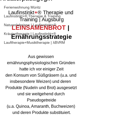
Ferienwohnung Müritz
Laufinstinkt
+
® Therapie und 
Laufinstinkt+® Therapie & Training
Training | Augsburg
Naturerlebnisse | Laufinstinkt+®
LEINSAMENBROT 
| 
Kräutertherapie | Laufinstinkt+®
Ernährungsstrategie
Lauftherapie+Musiktherapie | λBVRM
Aus gewissen 
ernährungsphysiologischen Gründen 
hatte ich vor einiger Zeit
den Konsum von Süßgräsern (u.a. und 
insbesondere Weizen) und deren  
Produkte (Nudeln und Brot) ausgesetzt 
und sie weitgehend durch 
Pseudogetreide
(u.a. Quinoa, Amaranth, Buchweizen) 
und deren Produkte substituiert.