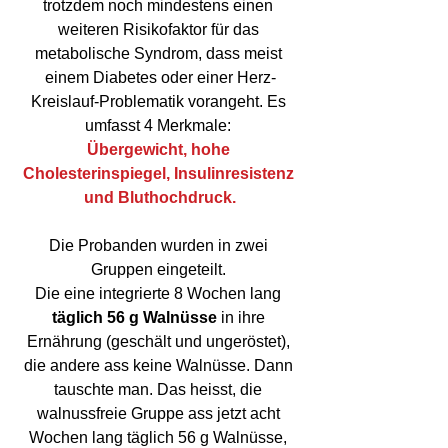
trotzdem noch mindestens einen 
weiteren Risikofaktor für das 
metabolische Syndrom, dass meist 
einem Diabetes oder einer Herz-
Kreislauf-Problematik vorangeht. Es 
umfasst 4 Merkmale: 
Übergewicht, hohe 
Cholesterinspiegel, Insulinresistenz 
und Bluthochdruck.
Die Probanden wurden in zwei 
Gruppen eingeteilt. 
Die eine integrierte 8 Wochen lang 
täglich 56 g Walnüsse
 in ihre 
Ernährung (geschält und ungeröstet), 
die andere ass keine Walnüsse. Dann 
tauschte man. Das heisst, die 
walnussfreie Gruppe ass jetzt acht 
Wochen lang täglich 56 g Walnüsse, 