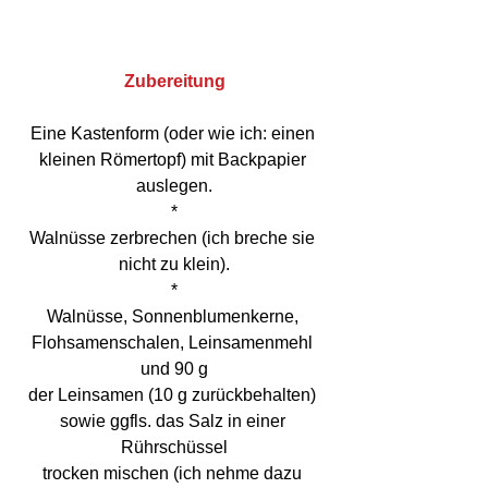
Zubereitung
Eine Kastenform (oder wie ich: einen 
kleinen Römertopf) mit Backpapier 
auslegen.
*
Walnüsse zerbrechen (ich breche sie 
nicht zu klein).
*
Walnüsse, Sonnenblumenkerne, 
Flohsamenschalen, Leinsamenmehl 
und 90 g
der Leinsamen (10 g zurückbehalten) 
sowie ggfls. das Salz in einer 
Rührschüssel
trocken mischen (ich nehme dazu 