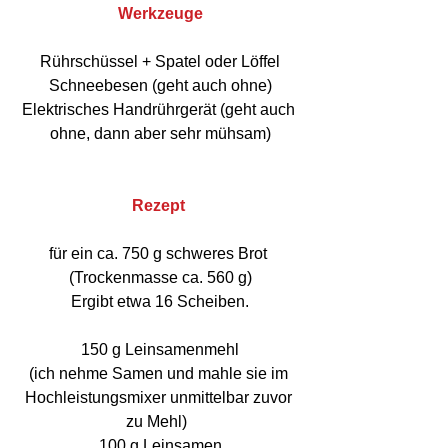
Werkzeuge
Rührschüssel + Spatel oder Löffel
Schneebesen (geht auch ohne)
Elektrisches Handrührgerät (geht auch 
ohne, dann aber sehr mühsam)
Rezept 
für ein ca. 750 g schweres Brot 
(Trockenmasse ca. 560 g)
Ergibt etwa 16 Scheiben.
150 g Leinsamenmehl
(ich nehme Samen und mahle sie im 
Hochleistungsmixer unmittelbar zuvor 
zu Mehl)  
100 g Leinsamen