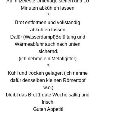
Auf hitzefeste Unterlage stellen und 10 
Minuten abkühlen lassen.
*
Brot entformen und vollständig 
abkühlen lassen.
Dafür (Wasserdampf)Belüftung und 
Wärmeabfuhr auch nach unten 
sichernd.
(ich nehme ein Metallgitter).
*
Kühl und trocken gelagert (ich nehme 
dafür denselben kleinen Römertopf 
w.o.)
bleibt das Brot 1 gute Woche saftig und 
frisch.
Guten Appetit!