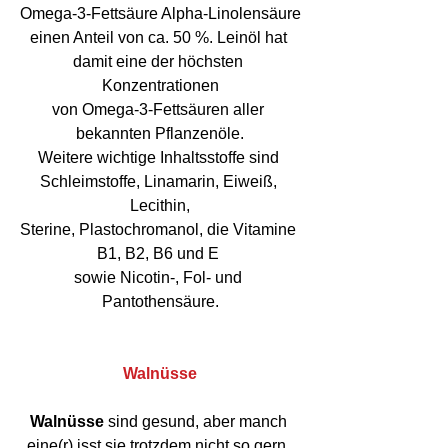
Omega-3-Fettsäure Alpha-Linolensäure
einen Anteil von ca. 50 %. Leinöl hat 
damit eine der höchsten 
Konzentrationen
von Omega-3-Fettsäuren aller 
bekannten Pflanzenöle.
Weitere wichtige Inhaltsstoffe sind 
Schleimstoffe, Linamarin, Eiweiß, 
Lecithin,
Sterine, Plastochromanol, die Vitamine 
B1, B2, B6 und E 
sowie Nicotin-, Fol- und 
Pantothensäure.
Walnüsse
Walnüsse
 sind gesund, aber manch 
eine(r) isst sie trotzdem nicht so gern, 