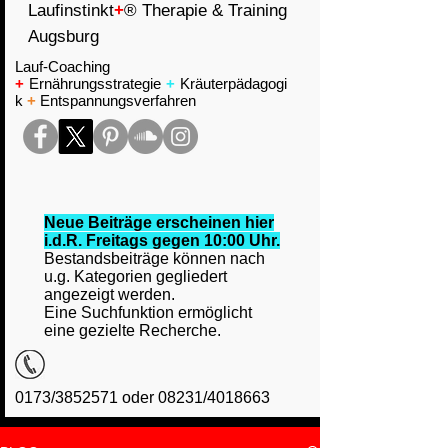
Laufinstinkt
+
® Therapie & Training
Augsburg
Lauf-Coaching
+
Ernährungsstrategie
+
Kräuterpädagogi
k
+
Entspannungsverfahren
Neue Beiträge erscheinen hier
i.d.R. Freitags gegen 10:00 Uhr.
Bestandsbeiträge können nach
u.g. Kategorien gegliedert
angezeigt werden.
Eine Suchfunktion ermöglicht
eine gezielte Recherche.
0173/3852571 oder 08231/4018663