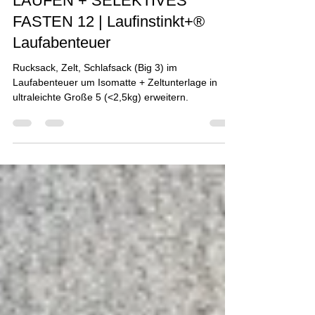
8. Dez. 2023
LAUFEN + SELEKTIVES
FASTEN 12 | Laufinstinkt+®
Laufabenteuer
Rucksack, Zelt, Schlafsack (Big 3) im
Laufabenteuer um Isomatte + Zeltunterlage in
ultraleichte Große 5 (<2,5kg) erweitern.