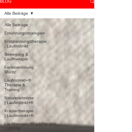
BLOG
Alle Beiträge
Alle Beiträge
Ernährungsstrategien
Entspannungstherapie
| Laufinstinkt
Bewegung &
Lauftherapie
Ferienwohnung
Müritz
Laufinstinkt+®
Therapie &
Training
Naturerlebnisse
| Laufinstinkt+®
Kräutertherapie
| Laufinstinkt+®
Lauftherapie+Musiktherapie
| λBVRM