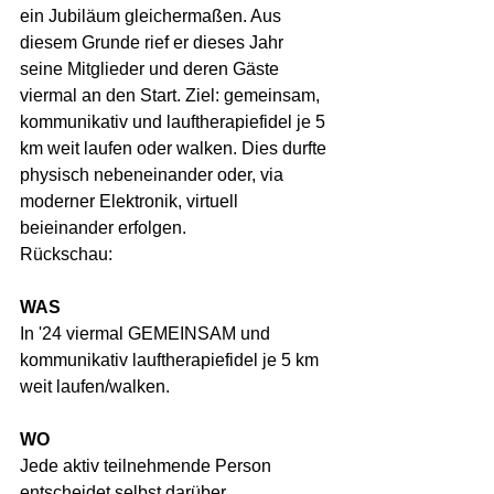
ein Jubiläum gleichermaßen. Aus 
diesem Grunde rief er dieses Jahr 
seine Mitglieder und deren Gäste 
viermal an den Start. Ziel: gemeinsam, 
kommunikativ und lauftherapiefidel je 5 
km weit laufen oder walken. Dies durfte 
physisch nebeneinander oder, via 
moderner Elektronik, virtuell 
beieinander erfolgen. 
Rückschau:
WAS
In '24 viermal GEMEINSAM und 
kommunikativ lauftherapiefidel je 5 km 
weit laufen/walken.
WO
Jede aktiv teilnehmende Person 
entscheidet selbst darüber.