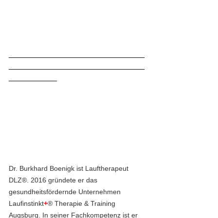
_______________________________
_______________________________
___________
Dr. Burkhard Boenigk ist Lauftherapeut 
DLZ®. 2016 gründete er das 
gesundheitsfördernde Unternehmen 
Laufinstinkt
+
® Therapie & Training 
Augsburg. In seiner Fachkompetenz ist er 