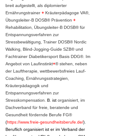
breit aufgestellt, als diplomierter 
Ernährungstrainer 
+
 Kräuterpädagoge VA®, 
Übungsleiter-B DOSB® Prävention 
+
Rehabilitation, Übungsleiter-B DOSB® für 
Entspannungsverfahren zur 
Stressbewältigung, Trainer DOSB® Nordic 
Walking, Blind-Jogging-Guide SZB® und 
Fachtrainer Diabetikersport Basis DDG®. Im 
Angebot von Laufinstinkt
+
® stehen, neben 
der Lauftherapie,
wettbewerbsfreies Lauf-
Coaching, Ernährungsstrategien, 
Kräuterpädagogik und 
Entspannungsverfahren zur 
Stresskompensation. 
B. ist 
organisiert, im 
Dachverband für freie, beratende und 
Gesundheit fördernde Berufe FG® 
(
https://www.freie-gesundheitsberufe.de/
). 
Beruflich organisiert ist er im Verband der 