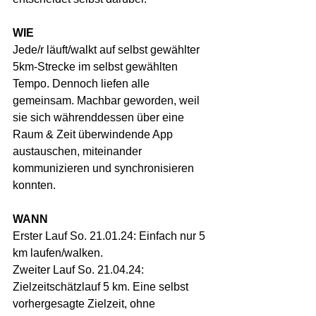
WIE
Jede/r läuft/walkt auf selbst gewählter 
5km-Strecke im selbst gewählten 
Tempo. Dennoch liefen alle 
gemeinsam. Machbar geworden, weil 
sie sich währenddessen über eine 
Raum & Zeit überwindende App 
austauschen, miteinander 
kommunizieren und synchronisieren 
konnten.
WANN
Erster Lauf So. 21.01.24: Einfach nur 5 
km laufen/walken. 
Zweiter Lauf So. 21.04.24: 
Zielzeitschätzlauf 5 km. Eine selbst 
vorhergesagte Zielzeit, ohne 