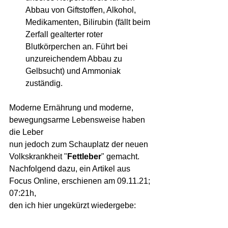
Abbau von Giftstoffen, Alkohol, 
Medikamenten, Bilirubin (fällt beim 
Zerfall gealterter roter 
Blutkörperchen an. Führt bei 
unzureichendem Abbau zu 
Gelbsucht) und Ammoniak 
zuständig.
Moderne Ernährung und moderne, 
bewegungsarme Lebensweise haben 
die Leber 
nun jedoch zum Schauplatz der neuen 
Volkskrankheit "
Fettleber
" gemacht.
Nachfolgend dazu, ein Artikel aus 
Focus Online, erschienen am 09.11.21; 
07:21h, 
den ich hier ungekürzt wiedergebe: