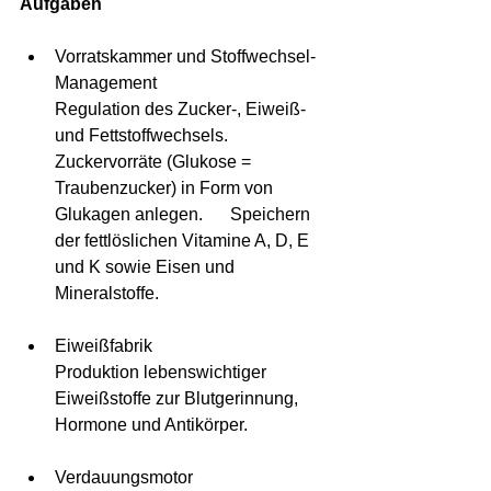
Aufgaben
Vorratskammer und Stoffwechsel-
Management  	
Regulation des Zucker-, Eiweiß- 
und Fettstoffwechsels.  	
Zuckervorräte (Glukose = 
Traubenzucker) in Form von 
Glukagen anlegen.  	Speichern 
der fettlöslichen Vitamine A, D, E 
und K sowie Eisen und 
Mineralstoffe.  
Eiweißfabrik  	
Produktion lebenswichtiger 
Eiweißstoffe zur Blutgerinnung, 
Hormone und Antikörper. 
Verdauungsmotor  	