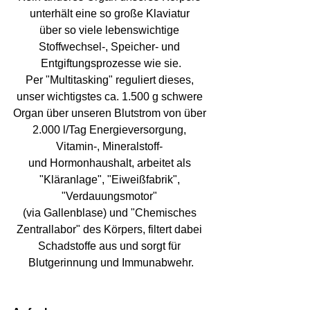
unterhält eine so große Klaviatur 
über so viele lebenswichtige 
Stoffwechsel-, Speicher- und 
Entgiftungsprozesse wie sie.
Per "Multitasking" reguliert dieses, 
unser wichtigstes ca. 1.500 g schwere 
Organ über unseren Blutstrom von über 
2.000 l/Tag Energieversorgung, 
Vitamin-, Mineralstoff- 
und Hormonhaushalt, arbeitet als 
"Kläranlage", "Eiweißfabrik", 
"Verdauungsmotor" 
(via Gallenblase) und "Chemisches 
Zentrallabor" des Körpers, filtert dabei 
Schadstoffe aus und sorgt für 
Blutgerinnung und Immunabwehr.