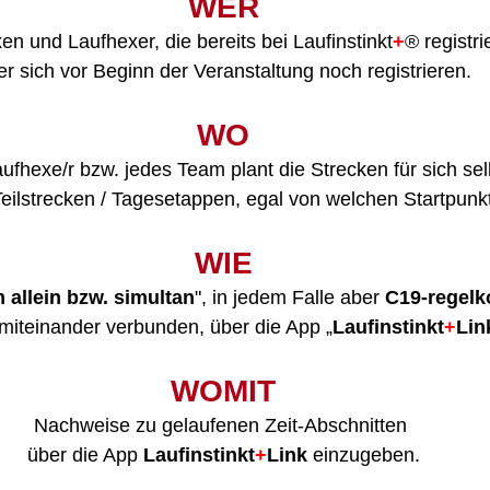
WER
en und Laufhexer, die bereits bei Laufinstinkt
+
® registri
er sich vor Beginn der Veranstaltung noch registrieren.
WO
ufhexe/r bzw. jedes Team plant die Strecken für sich sel
Teilstrecken / Tagesetappen, egal von welchen Startpunk
WIE
allein bzw. simultan
", in jedem Falle aber 
C19-regel
 miteinander verbunden, über die App „
Laufinstinkt
+
Lin
WOMIT
Nachweise zu gelaufenen Zeit-Abschnitten 
über die App 
Laufinstinkt
+
Link
 einzugeben.