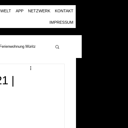
RWELT
APP
NETZWERK
KONTAKT
IMPRESSUM
Ferienwohnung Müritz
1 |