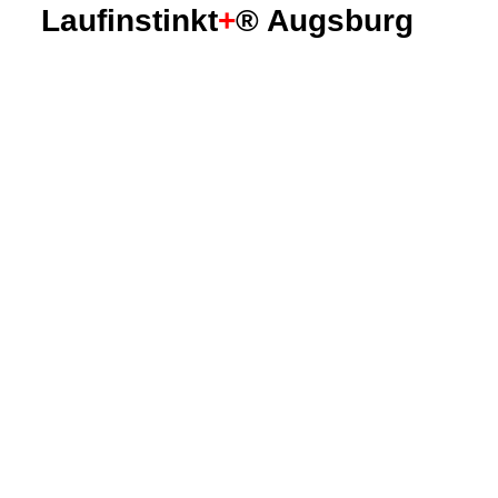
Laufinstinkt
+
® Augsburg