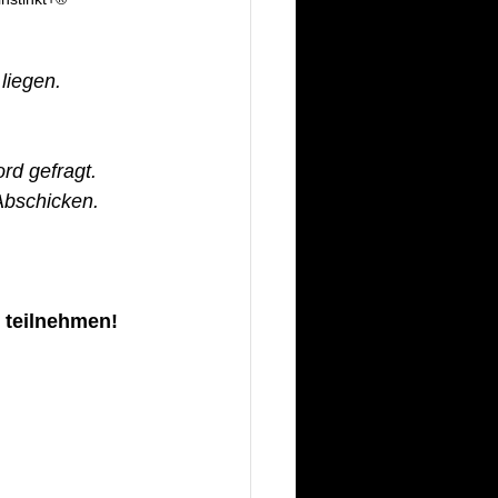
liegen. 
rd gefragt. 
Abschicken. 
 teilnehmen!