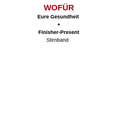
WOFÜR
Eure Gesundheit 
+
Finisher-Present
Stirnband  