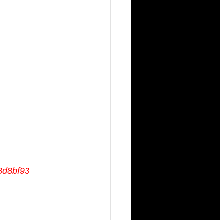
18d8bf93