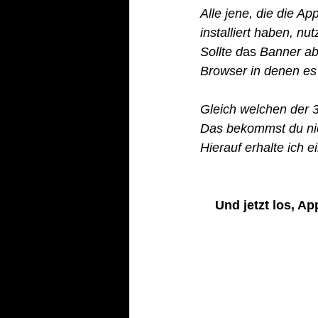
Alle jene, die die App
installiert haben, nu
Sollte d
as 
Banner ab
Browser in denen es 
Gleich welchen der 3
Das bekommst du nich
Hierauf erhalte ich e
Und jetzt los, A