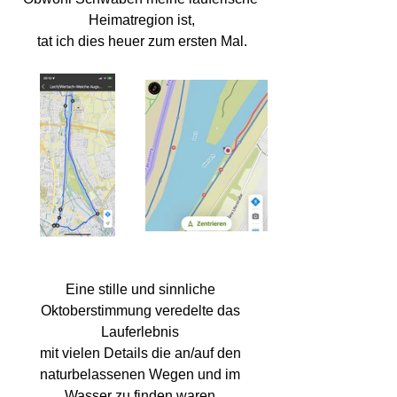
Heimatregion ist,
tat ich dies heuer zum ersten Mal.
Eine stille und sinnliche 
Oktoberstimmung veredelte das 
Lauferlebnis 
mit vielen Details die an/auf den 
naturbelassenen Wegen und im 
Wasser zu finden waren.