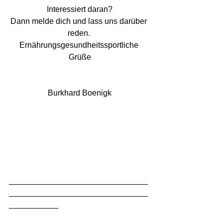
Interessiert daran?
Dann melde dich und lass uns darüber 
reden. 
Ernährungsgesundheitssportliche 
Grüße
Burkhard Boenigk
_______________________________
_______________________________
___________