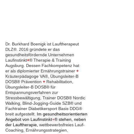
Dr. Burkhard Boenigk ist Lauftherapeut 
DLZ®. 2016 gründete er das 
gesundheitsfördernde Unternehmen 
Laufinstinkt
+
® Therapie & Training 
Augsburg. Dessen Fachkompetenz hat 
er als diplomierter Ernährungstrainer 
+
Kräuterpädagoge VA®, Übungsleiter-B 
DOSB® Prävention 
+
 Rehabilitation, 
Übungsleiter-B DOSB® für 
Entspannungsverfahren zur 
Stressbewältigung, Trainer DOSB® Nordic 
Walking, Blind-Jogging-Guide SZB® und 
Fachtrainer Diabetikersport Basis DDG® 
breit aufgestellt.
 Im gesundheitsorientierten 
Angebot von Laufinstinkt
+
® stehen, neben 
der Lauftherapie, 
wettbewerbsfreies Lauf-
Coaching, Ernährungsstrategien, 