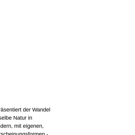
räsentiert der Wandel 
selbe Natur in 
ern, mit eigenen, 
rscheinungsformen - 