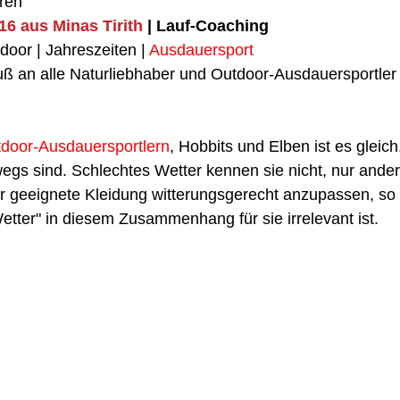
ren
16 aus Minas Tirith
 | Lauf-Coaching
door | Jahreszeiten | 
Ausdauersport
uß an alle Naturliebhaber und Outdoor-Ausdauersportler
door-Ausdauersportlern
, Hobbits und Elben ist es gleich
wegs sind. Schlechtes Wetter kennen sie nicht, nur ande
er geeignete Kleidung witterungsgerecht anzupassen, so
Wetter" in diesem Zusammenhang für sie irrelevant ist. 