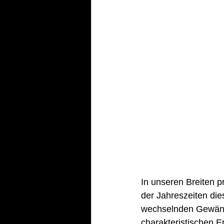
In unseren Breiten p
der Jahreszeiten die
wechselnden Gewänd
charakteristischen E