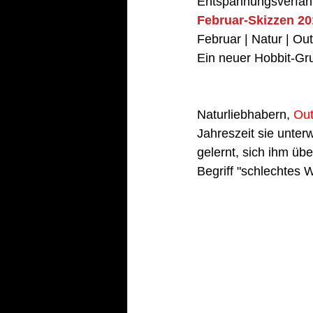
Entspannungsverfah
Februar-Skizzen 20
Februar | Natur | Out
Ein neuer Hobbit-Gr
Naturliebhabern, 
Out
Jahreszeit sie unter
gelernt, sich ihm üb
Begriff "schlechtes 