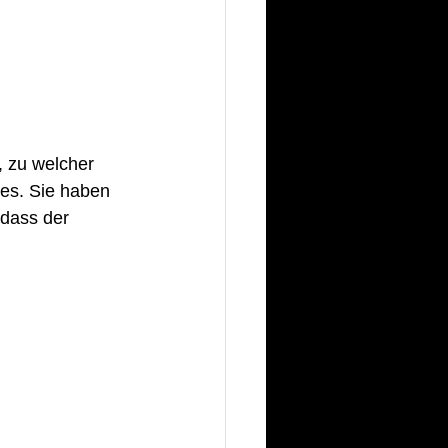
 
, zu welcher 
res. Sie haben 
 dass der 