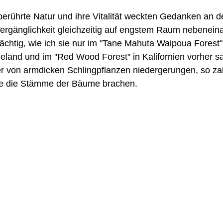
erührte Natur und ihre Vitalität weckten Gedanken an 
Vergänglichkeit gleichzeitig auf engstem Raum nebenein
ächtig, wie ich sie nur im "Tane Mahuta Waipoua Forest"
land und im "Red Wood Forest" in Kalifornien vorher sa
r von armdicken Schlingpflanzen niedergerungen, so zah
 sie die Stämme der Bäume brachen.