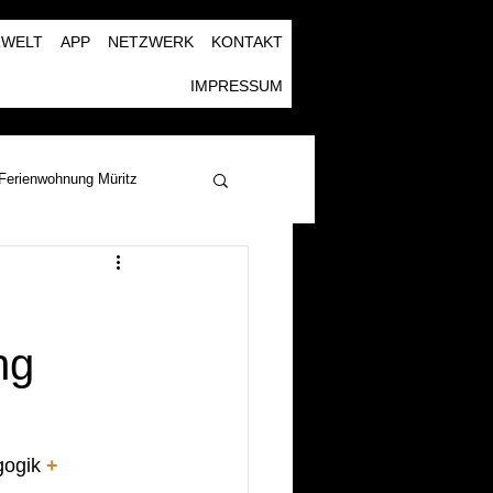
RWELT
APP
NETZWERK
KONTAKT
IMPRESSUM
Ferienwohnung Müritz
ng
ogik 
+