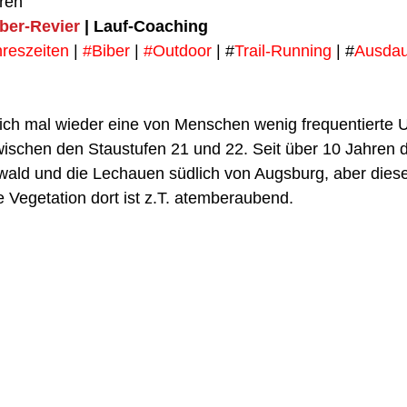
ren
iber-Revier
 | Lauf-Coaching
reszeiten
 | 
#Biber
 | 
#Outdoor
 | #
Trail-Running
 | #
Ausdau
f ich mal wieder eine von Menschen wenig frequentierte 
ischen den Staustufen 21 und 22. Seit über 10 Jahren d
ld und die Lechauen südlich von Augsburg, aber dieser T
 Vegetation dort ist z.T. atemberaubend.