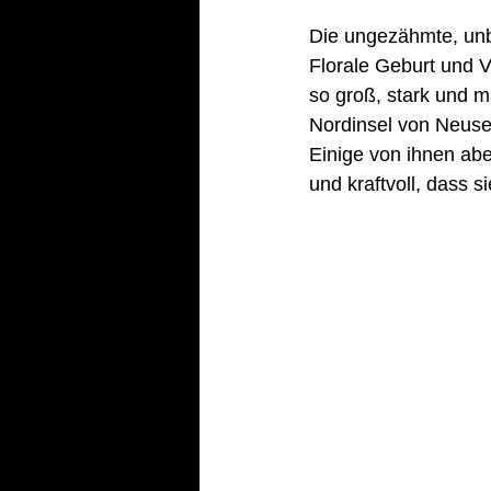
Die ungezähmte, unb
Florale Geburt und 
so groß, stark und m
Nordinsel von Neusee
Einige von ihnen abe
und kraftvoll, dass