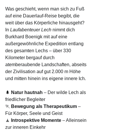
Was geschieht, wenn man sich zu Fuß 
auf eine Dauerlauf-Reise begibt, die 
weit über das Körperliche hinausgeht? 
In 
Laufabenteuer Lech
 nimmt dich 
Burkhard Boenigk mit auf eine 
außergewöhnliche Expedition entlang 
des gesamten Lechs – über 330 
Kilometer bergauf durch 
atemberaubende Landschaften, abseits 
der Zivilisation auf gut 2.000 m Höhe 
und mitten hinein ins eigene innere Ich.
🌲 
Natur hautnah
 – Der wilde Lech als 
friedlicher Begleiter
🏃 
Bewegung als Therapeutikum
 – 
Für Körper, Seele und Geist
🧘 
Introspektive Momente
 – Alleinsein 
zur inneren Einkehr