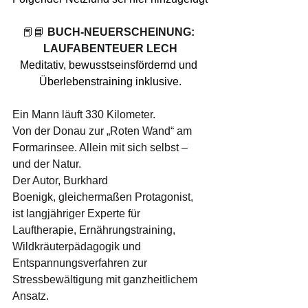
📕📘
 BUCH-NEUERSCHEINUNG: 
LAUFABENTEUER LECH
Meditativ, bewusstseinsfördernd und 
Überlebenstraining inklusive.
Ein Mann läuft 330 Kilometer.
Von der Donau zur „Roten Wand“ am 
Formarinsee. Allein mit sich selbst – 
und der Natur.
Der Autor, Burkhard 
Boenigk,
gleichermaßen Protagonist, 
ist langjähriger Experte für 
Lauftherapie, Ernährungstraining, 
Wildkräuterpädagogik und 
Entspannungsverfahren zur 
Stressbewältigung mit ganzheitlichem 
Ansatz.