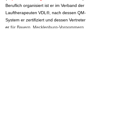
Beruflich organisiert ist er im Verband der 
Lauftherapeuten VDL®, nach dessen QM-
System er zertifiziert und dessen Vertreter 
er
 für Bayern, Mecklenburg-Vorpommern, 
Sachsen und Thüringen ist 
(
https://www.lauftherapie-vdl.de/de/
). 
Vom 
DOSB® und der Bundesärztekammer 
wurde er für seine 
nach gemeinsamen 
verbindlichen Grundsätzen und 
Qualitätskriterien 
sichergestelltes Angebot 
im präventiven Gesundheitsbereich mit den 
Qualitätssiegeln "Sport Pro Gesundheit" und 
Zentrale Prüfstelle Prävention 
ausgezeichnet. 
www.laufinstinkt.de
_______________________________