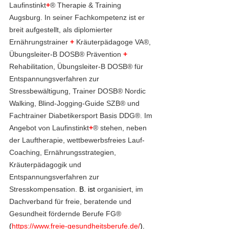
Laufinstinkt
+
® Therapie & Training 
Augsburg. In seiner Fachkompetenz ist er 
breit aufgestellt, als diplomierter 
Ernährungstrainer 
+
 Kräuterpädagoge VA®, 
Übungsleiter-B DOSB® Prävention 
+
Rehabilitation, Übungsleiter-B DOSB® für 
Entspannungsverfahren zur 
Stressbewältigung, Trainer DOSB® Nordic 
Walking, Blind-Jogging-Guide SZB® und 
Fachtrainer Diabetikersport Basis DDG®. Im 
Angebot von Laufinstinkt
+
® stehen, neben 
der Lauftherapie,
wettbewerbsfreies Lauf-
Coaching, Ernährungsstrategien, 
Kräuterpädagogik und 
Entspannungsverfahren zur 
Stresskompensation. 
B. ist 
organisiert, im 
Dachverband für freie, beratende und 
Gesundheit fördernde Berufe FG® 
(
https://www.freie-gesundheitsberufe.de/
). 