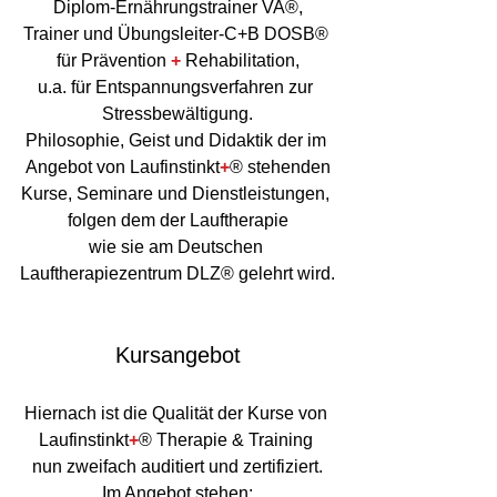
Diplom-Ernährungstrainer VA®,
Trainer und Übungsleiter-C+B DOSB® 
für Prävention 
+ 
Rehabilitation,
u.a. für Entspannungsverfahren zur 
Stressbewältigung.
Philosophie, Geist und Didaktik der im 
Angebot von Laufinstinkt
+
® stehenden
Kurse, Seminare und Dienstleistungen, 
folgen dem der Lauftherapie
wie sie am Deutschen 
Lauftherapiezentrum DLZ® gelehrt wird.
Kursangebot
Hiernach ist die Qualität der Kurse von 
Laufinstinkt
+
® Therapie & Training 
nun zweifach auditiert und zertifiziert.
Im Angebot stehen: