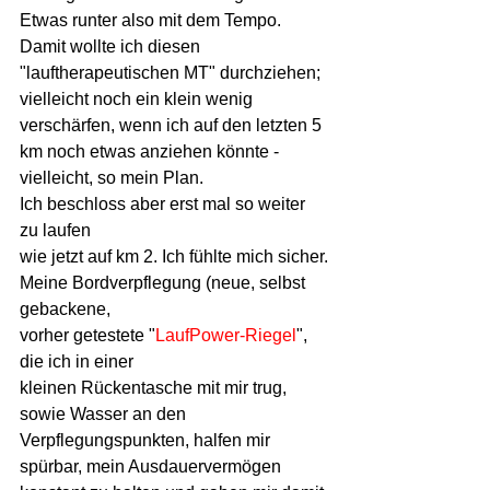
Etwas runter also mit dem Tempo. 
Damit wollte ich diesen 
"lauftherapeutischen MT" durchziehen; 
vielleicht noch ein klein wenig 
verschärfen, wenn ich auf den letzten 5 
km noch etwas anziehen könnte - 
vielleicht, so mein Plan.
Ich beschloss aber erst mal so weiter 
zu laufen
wie jetzt auf km 2. Ich fühlte mich sicher.
Meine Bordverpflegung (neue, selbst 
gebackene, 
vorher getestete "
LaufPower-Riegel
", 
die ich in einer
kleinen Rückentasche mit mir trug, 
sowie Wasser an den 
Verpflegungspunkten, halfen mir 
spürbar, mein Ausdauervermögen 