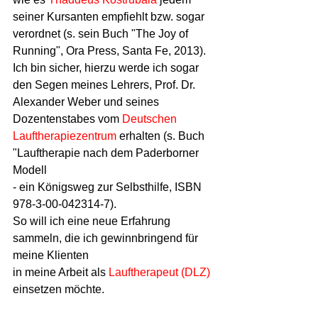
seiner Kursanten empfiehlt bzw. sogar 
verordnet (s. sein Buch "The Joy of 
Running", Ora Press, Santa Fe, 2013). 
Ich bin sicher, hierzu werde ich sogar 
den Segen meines Lehrers, Prof. Dr. 
Alexander Weber und seines 
Dozentenstabes vom 
Deutschen 
Lauftherapiezentrum
 erhalten (s. Buch 
"Lauftherapie nach dem Paderborner 
Modell
- ein Königsweg zur Selbsthilfe, ISBN 
978-3-00-042314-7).
So will ich eine neue Erfahrung 
sammeln, die ich gewinnbringend für 
meine Klienten
in meine Arbeit als 
Lauftherapeut (DLZ)
einsetzen möchte. 