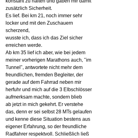
konstant zu halten und gaben mir damit 
zusätzlich Sicherheit.
Es lief. Bei km 21, noch immer sehr 
locker und mit den Zuschauern 
scherzend,
wusste ich, dass ich das Ziel sicher 
erreichen werde.
Ab km 35 lief ich aber, wie bei jedem 
meiner vorherigen Marathons auch, "im 
Tunnel", antwortete nicht mehr dem 
freundlichen, fremden Begleiter, der 
gerade auf dem Fahrrad neben mir 
herfuhr und mich auf die 3 Elbschlösser 
aufmerksam machte, sondern blieb
ab jetzt in mich gekehrt. Er verstehe 
das, denn er sei selbst 28 MTs gelaufen 
und kenne diese Situation bestens aus 
eigener Erfahrung, so der freundliche 
Radfahrer respektvoll. Schließlich ließ 