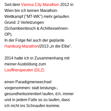
Seit dem 
Vienna City Marathon
 2012 in 
Wien bin ich keinen Marathon-
Wettkampf ("MT-WK") mehr gelaufen. 
Grund: 2 Verletzungen 
(Schambeinbruch & Achillessehnen-
OP). 
In der Folge fiel auch der geplante 
Hamburg-Marathon
/2013 „in die Elbe".
2014 hatte ich in Zusammenhang mit 
meiner Ausbildung zum 
Lauftherapeuten (DLZ) 
einen Paradigmenwechsel 
vorgenommen: statt leistungs-, 
gesundheitsorientiert laufen, d.h. immer 
und in jedem Falle so zu laufen, dass 
ich nicht ins Schnaufen komme.