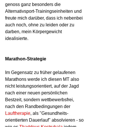
genoss ganz besonders die 
Alternativsport-Trainingseinheiten und 
freute mich darüber, dass ich nebenbei 
auch noch, ohne zu leiden oder zu 
darben, mein Körpergewicht 
idealisierte.
Marathon-Strategie
Im Gegensatz zu früher gelaufenen 
Marathons werde ich diesen MT also 
nicht leistungsorientiert, auf der Jagd 
nach einer neuen persönlichen 
Bestzeit, sondern wettbewerbsfrei, 
nach den Randbedingungen der 
Lauftherapie
, als "Gesundheits-
orientierten Dauerlauf" absolvieren - so 
wie es 
Thaddeus Kostrubala
 jedem 