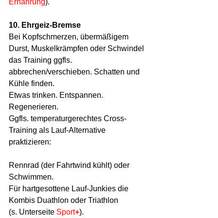
Ernährung
).
10. Ehrgeiz-Bremse
Bei Kopfschmerzen, übermäßigem 
Durst, Muskelkrämpfen oder Schwindel 
das Training ggfls. 
abbrechen/verschieben. Schatten und 
Kühle finden. 
Etwas trinken. Entspannen. 
Regenerieren.
Ggfls. temperaturgerechtes Cross-
Training als Lauf-Alternative 
praktizieren:
Rennrad (der Fahrtwind kühlt) oder 
Schwimmen.
Für hartgesottene Lauf-Junkies die 
Kombis Duathlon oder Triathlon 
(s. Unterseite 
Sport
+
).