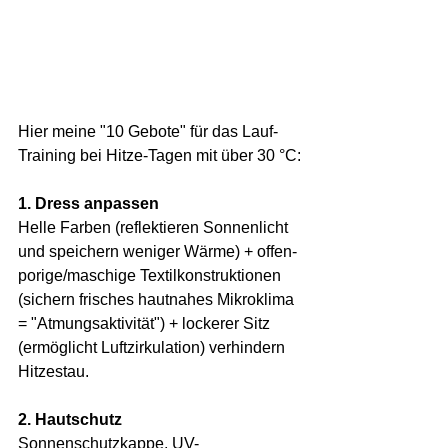
Hier meine "10 Gebote" für das Lauf-
Training bei Hitze-Tagen mit über 30 °C:
1. Dress anpassen
Helle Farben (reflektieren Sonnenlicht 
und speichern weniger Wärme) + offen-
porige/maschige Textilkonstruktionen 
(sichern frisches hautnahes Mikroklima 
= "Atmungsaktivität") + lockerer Sitz 
(ermöglicht Luftzirkulation) verhindern 
Hitzestau.
2. Hautschutz
Sonnenschutzkappe, UV-