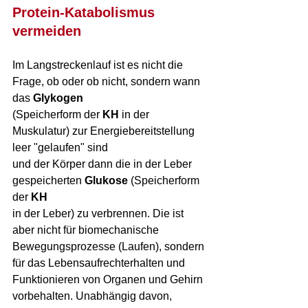
Protein-Katabolismus 
vermeiden
Im Langstreckenlauf ist es nicht die 
Frage, ob oder ob nicht, sondern wann 
das 
Glykogen
(Speicherform der 
KH
 in der 
Muskulatur) zur Energiebereitstellung 
leer "gelaufen" sind 
und der Körper dann die in der Leber 
gespeicherten 
Glukose
 (Speicherform 
der 
KH
in der Leber) zu verbrennen. Die ist 
aber nicht für biomechanische 
Bewegungsprozesse (Laufen), sondern 
für das Lebensaufrechterhalten und 
Funktionieren von Organen und Gehirn 
vorbehalten. Unabhängig davon, 