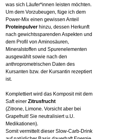
was sich Läufer*innen leisten möchten.
Um dem Vorzubeugen, füge ich dem 
Power-Mix einen gewissen Anteil 
Proteinpulver
 hinzu, dessen Herkunft 
nach gewichtssparenden Aspekten und 
dem Profil von Aminosäuren, 
Mineralstoffen und Spurenelementen 
ausgewählt sowie nach den 
anthroprometrischen Daten des 
Kursanten bzw. der Kursantin rezeptiert 
ist.
Komplettiert wird das Komposit mit dem 
Saft einer 
Zitrusfrucht
(Zitrone, Limone. Vorsicht aber bei 
Grapefruit! Sie neutralisiert u.U. 
Medikationen).
Somit vermittelt dieser Slow-Carb-Drink 
auf natürlicher Basis dauerhaft Energie 