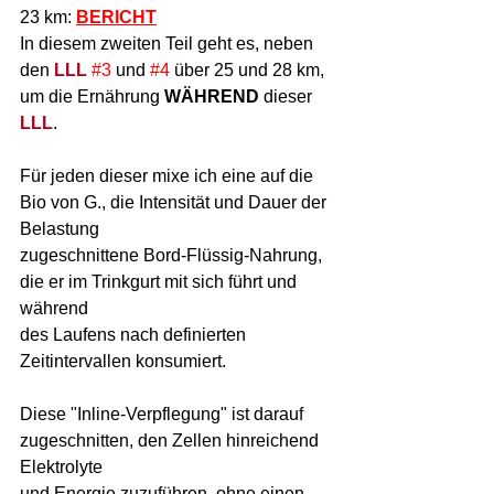
23 km: 
BERICHT
In diesem zweiten Teil geht es, neben 
den 
LLL
#3
 und 
#4
 über 25 und 28 km, 
um die Ernährung 
WÄHREND
 dieser 
LLL
. 
Für jeden dieser mixe ich eine auf die 
Bio von G., die Intensität und Dauer der 
Belastung 
zugeschnittene Bord-Flüssig-Nahrung, 
die er im Trinkgurt mit sich führt und 
während 
des Laufens nach definierten 
Zeitintervallen konsumiert. 
Diese "Inline-Verpflegung" ist darauf 
zugeschnitten, den Zellen hinreichend 
Elektrolyte 
und Energie zuzuführen, ohne einen 