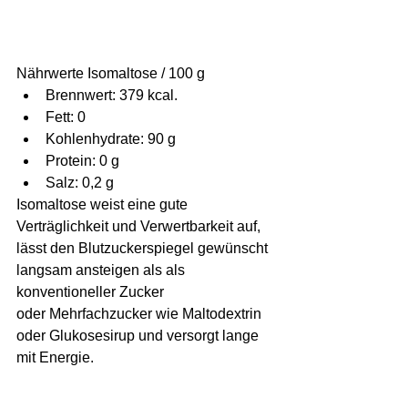
Nährwerte Isomaltose / 100 g
Brennwert: 379 kcal.
Fett: 0
Kohlenhydrate: 90 g
Protein: 0 g
Salz: 0,2 g				
Isomaltose weist eine gute 
Verträglichkeit und Verwertbarkeit auf, 
lässt den Blutzuckerspiegel gewünscht 
langsam ansteigen als als 
konventioneller Zucker 
oder Mehrfachzucker wie Maltodextrin 
oder Glukosesirup und versorgt lange 
mit Energie.