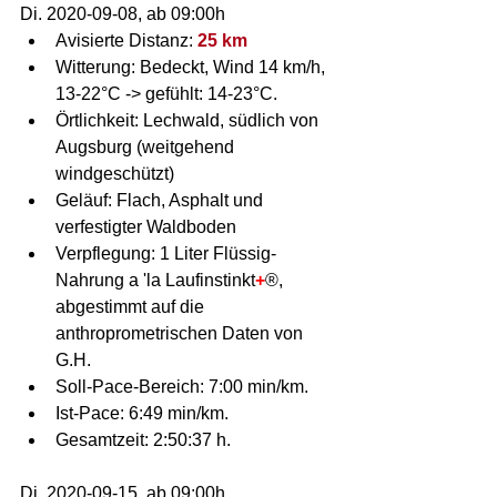
Di. 2020-09-08, ab 09:00h
Avisierte Distanz: 
25 km
Witterung: Bedeckt, Wind 14 km/h, 
13-22°C -> gefühlt: 14-23°C.
Örtlichkeit: Lechwald, südlich von 
Augsburg (weitgehend 
windgeschützt)
Geläuf: Flach, Asphalt und 
verfestigter Waldboden
Verpflegung: 1 Liter Flüssig-
Nahrung a 'la Laufinstinkt
+
®, 
abgestimmt auf die 
anthroprometrischen Daten von 
G.H.
Soll-Pace-Bereich: 7:00 min/km.
Ist-Pace: 6:49 min/km.
Gesamtzeit: 2:50:37 h.
Di. 2020-09-15, ab 09:00h