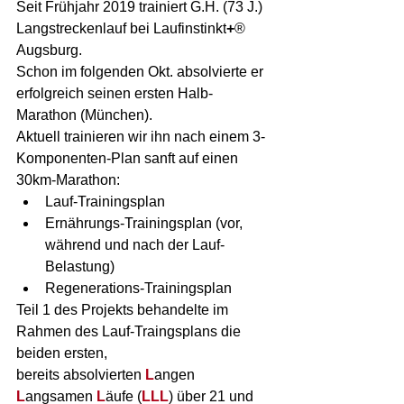
Seit Frühjahr 2019 trainiert G.H. (73 J.) 
Langstreckenlauf bei Laufinstinkt
+
® 
Augsburg.
Schon im folgenden Okt. absolvierte er 
erfolgreich seinen ersten Halb-
Marathon (München).
Aktuell trainieren wir ihn nach einem 3-
Komponenten-Plan sanft auf einen 
30km-Marathon:
Lauf-Trainingsplan
Ernährungs-Trainingsplan (vor, 
während und nach der Lauf-
Belastung)
Regenerations-Trainingsplan
Teil 1 des Projekts behandelte im 
Rahmen des Lauf-Traingsplans die 
beiden ersten, 
bereits absolvierten 
L
angen 
L
angsamen 
L
äufe (
LLL
) über 21 und 