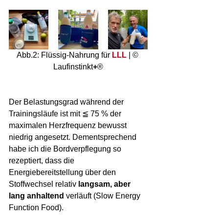
Abb.2: Flüssig-Nahrung für 
LLL
 | © 
Laufinstinkt
+
®
Der Belastungsgrad während der 
Trainingsläufe ist mit ≦ 75 % der 
maximalen Herzfrequenz bewusst 
niedrig angesetzt. Dementsprechend 
habe ich die Bordverpflegung so 
rezeptiert, dass die 
Energiebereitstellung über den 
Stoffwechsel relativ 
langsam, aber 
lang anhaltend 
verläuft (Slow Energy 
Function Food).