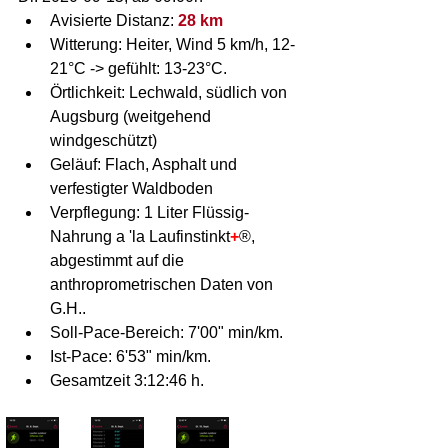
Avisierte Distanz: 
28 km
Witterung: Heiter, Wind 5 km/h, 12-
21°C -> gefühlt: 13-23°C.
Örtlichkeit: Lechwald, südlich von 
Augsburg (weitgehend 
windgeschützt)
Geläuf: Flach, Asphalt und 
verfestigter Waldboden
Verpflegung: 1 Liter Flüssig-
Nahrung a 'la Laufinstinkt
+
®, 
abgestimmt auf die 
anthroprometrischen Daten von 
G.H..
Soll-Pace-Bereich: 7'00" min/km.
Ist-Pace: 6'53" min/km.
Gesamtzeit 3:12:46 h.