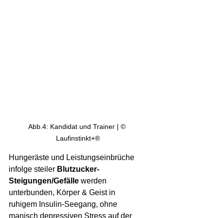
Abb.4: Kandidat und Trainer | © 
Laufinstinkt+®
Hungeräste und Leistungseinbrüche 
infolge steiler 
Blutzucker-
Steigungen/Gefälle
 werden 
unterbunden, Körper & Geist in 
ruhigem Insulin-Seegang, ohne 
manisch depressiven Stress auf der 