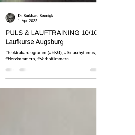
Dr. Burkhard Boenigk
1. Apr. 2022
PULS & LAUFTRAINING 10/10 |
Laufkurse Augsburg
#Elektrokardiogramm (#EKG), #Sinusrhythmus,
#Herzkammern, #Vorhofflimmern