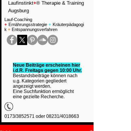
Laufinstinkt
+
® Therapie & Training
Augsburg
Lauf-Coaching
+
Ernährungsstrategie
+
Kräuterpädagogi
k
+
Entspannungsverfahren
Neue Beiträge erscheinen hier
i.d.R. Freitags gegen 10:00 Uhr.
Bestandsbeiträge können nach
u.g. Kategorien gegliedert
angezeigt werden.
Eine Suchfunktion ermöglicht
eine gezielte Recherche.
0173/3852571 oder 08231/4018663