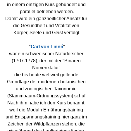
in einem einzigen Kurs gebündelt und 
parallel betrieben werden.
Damit wird ein ganzheitlicher Ansatz für 
die Gesundheit und Vitalität von 
Körper, Seele und Geist verfolgt.
"
Carl von Linné
"
war ein schwedischer Naturforscher 
(1707-1778), der mit der "Binären 
Nomenklatur" 
die bis heute weltweit geltende 
Grundlage der modernen botanischen 
und zoologischen Taxonomie 
(Stammbaum-Ordnungssystem) schuf.
Nach ihm habe ich den Kurs benannt, 
weil die Moduln Ernährungstraining 
und Entspannungstraining hier ganz im 
Zeichen der Wildpflanzen stehen, die 
wir während des Lauftrainings finden, 