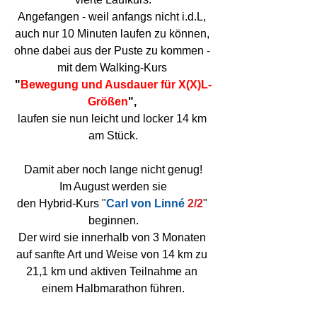
Angefangen - weil anfangs nicht i.d.L, 
auch nur 10 Minuten laufen zu können, 
ohne dabei aus der Puste zu kommen - 
mit dem Walking-Kurs 
"
Bewegung und Ausdauer für X(X)L-
Größen
", 
laufen sie nun leicht und locker 14 km 
am Stück.
Damit aber noch lange nicht genug!
Im August werden sie
den Hybrid-Kurs "
Carl von Linné 
2/2
" 
beginnen.
Der wird sie innerhalb von 3 Monaten 
auf sanfte Art und Weise von 14 km zu 
21,1 km und aktiven Teilnahme an 
einem Halbmarathon führen.