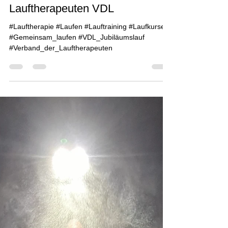
Virtuell und kommunikativ
gemeinsam laufen / walken zum
Vierten | Verband der
Lauftherapeuten VDL
#Lauftherapie #Laufen #Lauftraining #Laufkurse
#Gemeinsam_laufen #VDL_Jubiläumslauf
#Verband_der_Lauftherapeuten