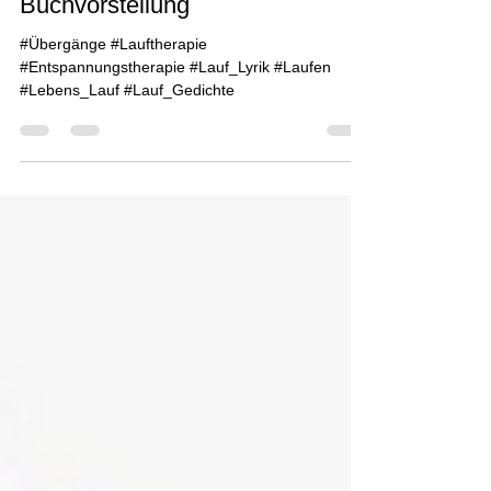
Jahres | Laufinstinkt+®
Buchvorstellung
#Übergänge #Lauftherapie
#Entspannungstherapie #Lauf_Lyrik #Laufen
#Lebens_Lauf #Lauf_Gedichte