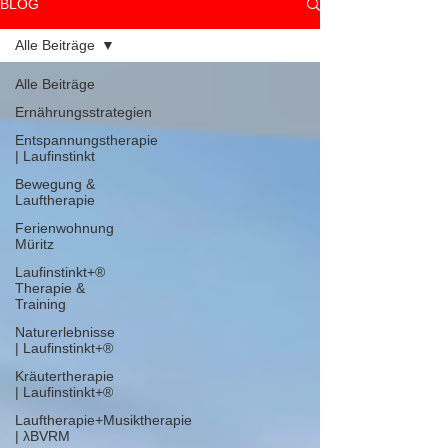
BLOG
Alle Beiträge
Alle Beiträge
Ernährungsstrategien
Entspannungstherapie
| Laufinstinkt
Bewegung &
Lauftherapie
Ferienwohnung
Müritz
Laufinstinkt+®
Therapie &
Training
Naturerlebnisse
| Laufinstinkt+®
Kräutertherapie
| Laufinstinkt+®
Lauftherapie+Musiktherapie
| λBVRM