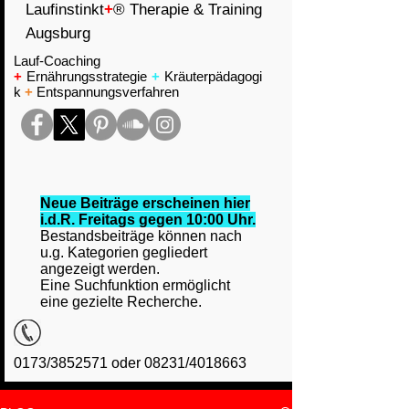
Laufinstinkt
+
® Therapie & Training
Augsburg
Lauf-Coaching
+
Ernährungsstrategie
+
Kräuterpädagogi
k
+
Entspannungsverfahren
Neue Beiträge erscheinen hier
i.d.R. Freitags gegen 10:00 Uhr.
Bestandsbeiträge können nach
u.g. Kategorien gegliedert
angezeigt werden.
Eine Suchfunktion ermöglicht
eine gezielte Recherche.
0173/3852571 oder 08231/4018663