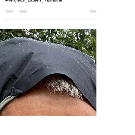
Vergleich Laufen vs. Radfahren |
Laufinstinkt+® Lauftherapie
#Lauftherapie #Laufen #Laufkurse #Radfahren
#Duathlon #Lauftraining
#Vergleich_Laufen_Radfahren