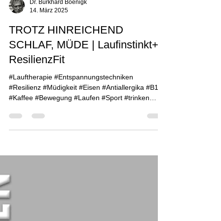
Dr. Burkhard Boenigk
14. März 2025
TROTZ HINREICHEND
SCHLAF, MÜDE | Laufinstinkt+®
ResilienzFit
#Lauftherapie #Entspannungstechniken
#Resilienz #Müdigkeit #Eisen #Antiallergika #B12
#Kaffee #Bewegung #Laufen #Sport #trinken
#Diabetes