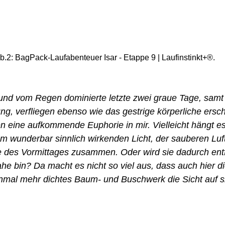
b.2: BagPack-Laufabenteuer Isar - Etappe 9 | Laufinstinkt+®.
nd vom Regen dominierte letzte zwei graue Tage, samt
, verfliegen ebenso wie das gestrige körperliche erschö
sen eine aufkommende Euphorie in mir. Vielleicht hängt e
em wunderbar sinnlich wirkenden Licht, der sauberen Luf
des Vormittages zusammen. Oder wird sie dadurch entfa
he bin? Da macht es nicht so viel aus, dass auch hier di
einmal mehr dichtes Baum- und Buschwerk die Sicht auf s