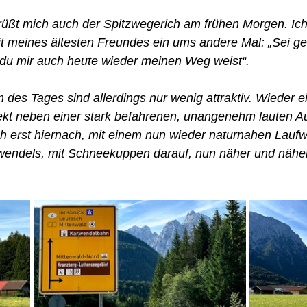
üßt mich auch der Spitzwegerich am frühen Morgen. Ich
t meines ältesten Freundes ein ums andere Mal: „Sei ge
 du mir auch heute wieder meinen Weg weist“.
 des Tages sind allerdings nur wenig attraktiv. Wieder ei
ekt neben einer stark befahrenen, unangenehm lauten Au
ch erst hiernach, mit einem nun wieder naturnahen Lau
endels, mit Schneekuppen darauf, nun näher und näher