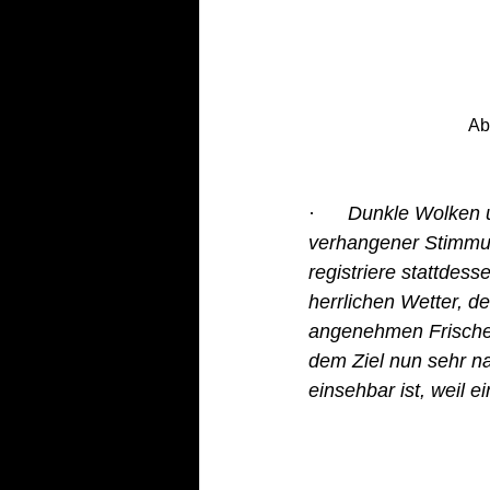
Ab
·      
Dunkle Wolken u
verhangener Stimmung
registriere stattdes
herrlichen Wetter, d
angenehmen Frische 
dem Ziel nun sehr na
einsehbar ist, weil 