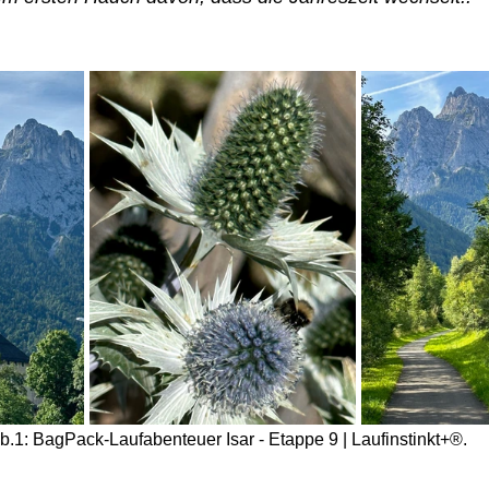
b.1: BagPack-Laufabenteuer Isar - Etappe 9 | Laufinstinkt+®.