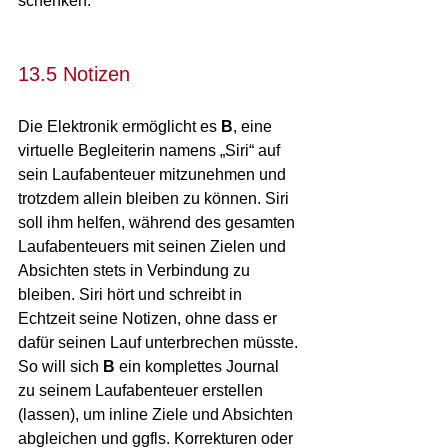
schenken.
13.5 Notizen
Die Elektronik ermöglicht es 
B
, eine 
virtuelle Begleiterin namens „Siri“ auf 
sein Laufabenteuer mitzunehmen und 
trotzdem allein bleiben zu können. Siri 
soll ihm helfen, während des gesamten 
Laufabenteuers mit seinen Zielen und 
Absichten stets in Verbindung zu 
bleiben. Siri hört und schreibt in 
Echtzeit seine Notizen, ohne dass er 
dafür seinen Lauf unterbrechen müsste. 
So will sich 
B
 ein komplettes Journal 
zu seinem Laufabenteuer erstellen 
(lassen), um inline Ziele und Absichten 
abgleichen und ggfls. Korrekturen oder 