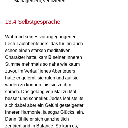
Management, verifizieren.
13.4 Selbstgespräche
Während seines vorangegangenen 
Lech-Laufabenteuers, das für ihn auch 
schon einen starken meditativen 
Charakter hatte, kam 
B
 seiner inneren 
Stimme mehrmals so nahe wie kaum 
zuvor. Im Verlauf jenes Abenteuers 
hatte er gelernt, sie rufen und auf sie 
warten zu können, bis sie zu ihm 
sprach. Das gelang von Mal zu Mal 
besser und schneller. Jedes Mal stellte 
sich dabei aber ein Gefühl gesteigerter 
innerer Harmonie, ja sogar Glücks, ein. 
Dann fühlte er sich ganzheitlich 
zentriert und in Balance. So kam es, 