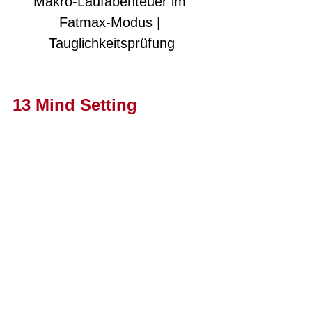
Makro-Laufabenteuer im 
Fatmax-Modus | 
Tauglichkeitsprüfung
13 Mind Setting