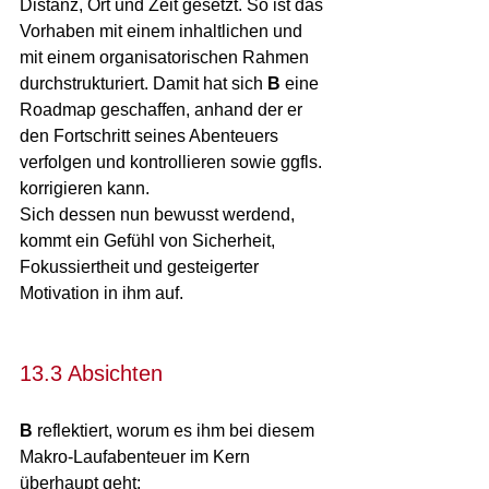
Distanz, Ort und Zeit gesetzt. So ist das 
Vorhaben mit einem inhaltlichen und 
mit einem organisatorischen Rahmen 
durchstrukturiert. Damit hat sich 
B
 eine 
Roadmap geschaffen, anhand der er 
den Fortschritt seines Abenteuers 
verfolgen und kontrollieren sowie ggfls. 
korrigieren kann. 
Sich dessen nun bewusst werdend, 
kommt ein Gefühl von Sicherheit, 
Fokussiertheit und gesteigerter 
Motivation in ihm auf.
13.3 Absichten
B 
reflektiert, worum es ihm bei diesem 
Makro-Laufabenteuer im Kern 
überhaupt geht: