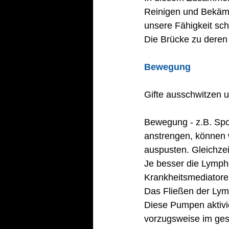
Reinigen und Bekäm
unsere Fähigkeit sc
Die Brücke zu deren 
Bewegung
Gifte ausschwitzen 
Bewegung - z.B. Spor
anstrengen, können w
auspusten. Gleichzei
Je besser die Lymphe
Krankheitsmediatoren
Das Fließen der Lym
Diese Pumpen aktivi
vorzugsweise im ges