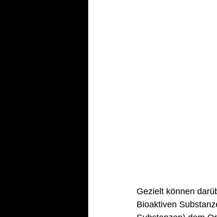
Gezielt können darüb
Bioaktiven Substanze