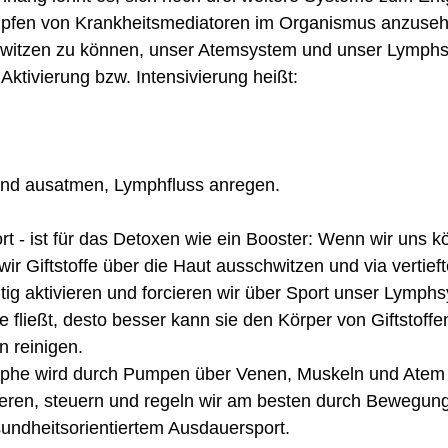
pfen von Krankheitsmediatoren im Organismus anzuseh
hwitzen zu können, unser Atemsystem und unser Lymphs
Aktivierung bzw. Intensivierung heißt:
und ausatmen, Lymphfluss anregen.
t - ist für das Detoxen wie ein Booster: Wenn wir uns kö
ir Giftstoffe über die Haut ausschwitzen und via vertie
tig aktivieren und forcieren wir über Sport unser Lymphs
 fließt, desto besser kann sie den Körper von Giftstoffe
 reinigen. 
phe wird durch Pumpen über Venen, Muskeln und Atem 
eren, steuern und regeln wir am besten durch Bewegung
undheitsorientiertem Ausdauersport. 