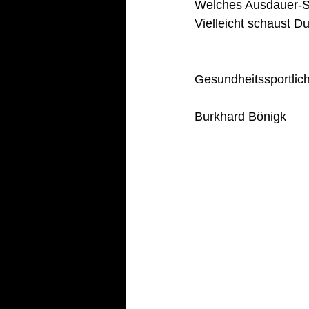
Welches Ausdauer-S
Vielleicht schaust Du
Gesundheitssportlic
Burkhard Bönigk