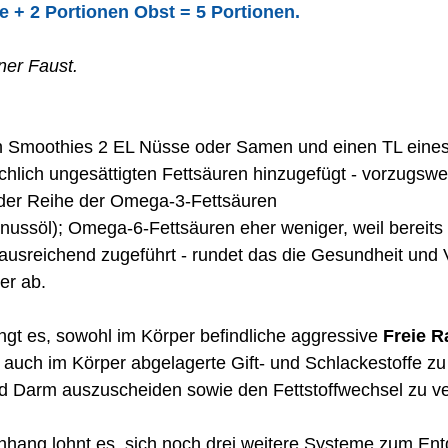
 + 2 Portionen Obst = 5 Portionen.
ner Faust.
 Smoothies 2 EL Nüsse oder Samen und einen TL eines
ichlich ungesättigten Fettsäuren hinzugefügt - vorzugsw
 der Reihe der Omega-3-Fettsäuren
lnussöl); Omega-6-Fettsäuren eher weniger, weil bereits
ausreichend zugeführt - rundet das die Gesundheit und Vi
er ab.
ngt es, sowohl im Körper befindliche aggressive 
Freie R
ls auch im Körper abgelagerte Gift- und Schlackestoffe z
nd Darm auszuscheiden sowie den Fettstoffwechsel zu ve
ang lohnt es, sich noch drei weitere Systeme zum Entg