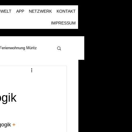
RWELT
APP
NETZWERK
KONTAKT
IMPRESSUM
Ferienwohnung Müritz
ogik
ogik 
+