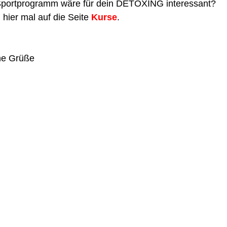
portprogramm wäre für dein DETOXING interessant?
 hier mal auf die Seite 
Kurse
.
he Grüße