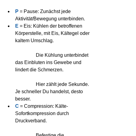
P
 = Pause: Zunächst jede 
Aktivität/Bewegung unterbinden.  
E
 = Eis: Kühlen der betroffenen 
Körperstelle, mit Eis, Kältegel oder 
kaltem Umschlag.
	       Die Kühlung unterbindet 
das Einbluten ins Gewebe und 
lindert die Schmerzen.
	       Hier zählt jede Sekunde. 
Je schneller Du handelst, desto 
besser.  
C
 = Compression: Kälte-
Sofortkompression durch 
Druckverband.
	       Befestige die 