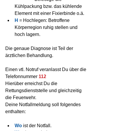
Kühlpackung bzw. das kühlende 
Element mit einer Fixierbinde o.ä.  
H
 = Hochlegen: Betroffene 
Körperregion ruhig stellen und 
hoch lagern. 
Die genaue Diagnose ist Teil der 
ärztlichen Behandlung.
Einen vtl. Notruf veranlasst Du über die 
Telefonnummer 
112
Hierüber erreichst Du die 
Rettungsdienststelle und gleichzeitig 
die Feuerwehr.
Deine Notfallmeldung soll folgendes 
enthalten:
Wo
 ist der Notfall.  