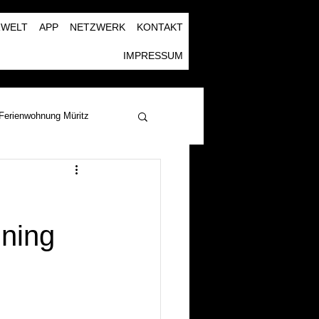
RWELT
APP
NETZWERK
KONTAKT
IMPRESSUM
Ferienwohnung Müritz
ining