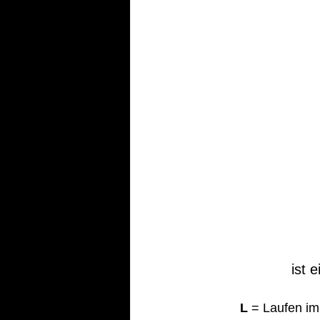
ist 
L
 = Laufen im