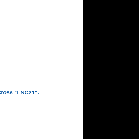
Cross "LNC21".