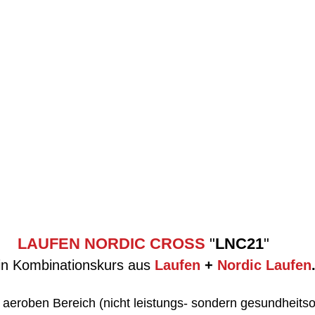
LAUFEN NORDIC CROSS
 "
LNC21
"
ein Kombinationskurs aus 
Laufen
 + 
Nordic Laufen
 aeroben Bereich (nicht leistungs- sondern gesundheitsor