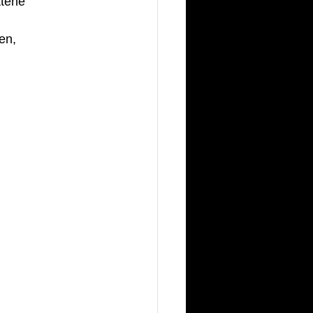
ttene 
en, 