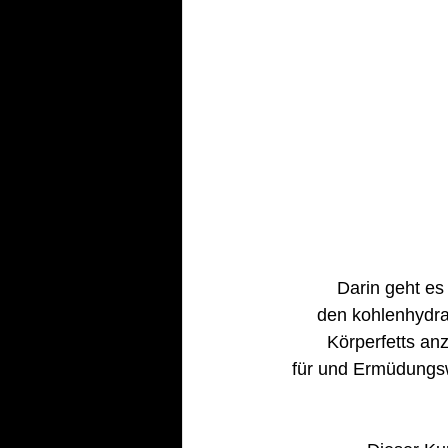
Darin geht es
den kohlenhydra
Körperfetts an
für und Ermüdungsw