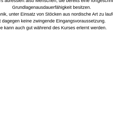
s adressiert also Menschen, die bereits eine fortgeschri
Grundlagenausdauerfähigkeit besitzen.
nik, unter Einsatz von Stöcken aus nordische Art zu lauf
st dagegen keine zwingende Eingangsvoraussetzung. 
ie kann auch gut während des Kurses erlernt werden.