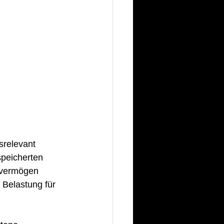
srelevant
peicherten 
rvermögen 
Belastung für 