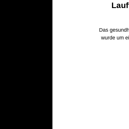
Lauf
Das gesundhe
wurde um ei