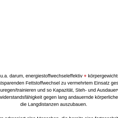
 u.a. darum, energiestoffwechseleffektiv 
+
 körpergewicht
tsparenden Fettstoffwechsel zu vermehrtem Einsatz ges
zuregen/trainieren und so Kapazität, Steh- und Ausdaue
iderstandsfähigkeit gegen lang andauernde körperliche 
die Langdistanzen auszubauen.