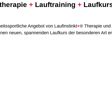
therapie 
+
 Lauftraining 
+
 Laufkur
itssportliche Angebot von Laufinstinkt
+
® Therapie und 
nen neuen, spannenden Laufkurs der besonderen Art erw