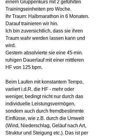
einem Gruppenkurs mit 2 geführten 
Trainingseinheiten pro Woche. 
Ihr Traum: Halbmarathon in 6 Monaten. 
Darauf trainieren wir hin.
Ich bin zuversichtlich, dass sie ihren 
Traum wahr werden lassen kann und 
wird.
Gestern absolvierte sie eine 45-min. 
ruhigen Dauerlauf mit einer mittleren 
HF von 125 bpm.
Beim Laufen mit konstantem Tempo, 
variiert i.d.R. die HF - mehr oder 
weniger, bedingt nicht nur durch das 
individuelle Leistungsvermögen, 
sondern auch durch fremdbestimmte 
Einflüsse, wie z.B. durch die Umwelt 
(Wind, Niederschlag, Geläuf nach Art, 
Struktur und Steigung etc.). Das ist per 