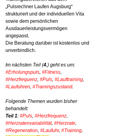
„Pulsrechner Laufen Augsburg“ 
strukturiert und der individuellen Vita 
sowie dem persönlichen 
Ausdauerleistungsvermögen 
angepasst.
Die Beratung darüber ist kostenlos und 
unverbindlich.
Im nächsten Teil (
4.
) geht es um: 
#Erholungspuls
, 
#Fitness
, 
#Herzfrequenz
, 
#Puls
, 
#Lauftraining
, 
#Laufuhren
, 
#Trainingszustand
.
Folgende Themen wurden bisher 
behandelt:
Teil
1
: 
#Puls
, 
#Herzfrequenz
, 
#Herzratenvariabilität
, 
#Herzrate
, 
#Regeneration
, 
#Laufuhr
, 
#Training
. 