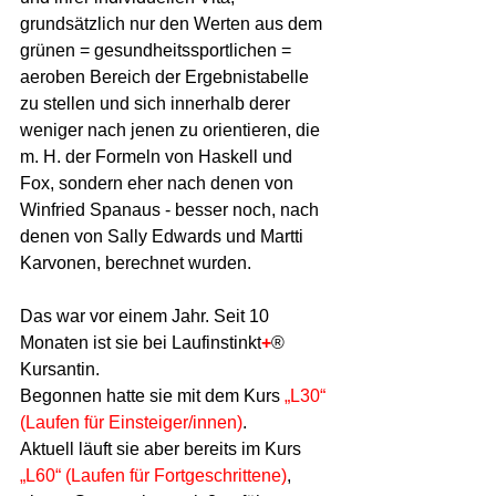
grundsätzlich nur den Werten aus dem 
grünen = gesundheitssportlichen = 
aeroben Bereich der Ergebnistabelle 
zu stellen und sich innerhalb derer 
weniger nach jenen zu orientieren, die 
m. H. der Formeln von Haskell und 
Fox, sondern eher nach denen von 
Winfried Spanaus - besser noch, nach 
denen von Sally Edwards und Martti 
Karvonen, berechnet wurden.
Das war vor einem Jahr. Seit 10 
Monaten ist sie bei Laufinstinkt
+
® 
Kursantin. 
Begonnen hatte sie mit dem Kurs 
„L30“ 
(Laufen für Einsteiger/innen)
. 
Aktuell läuft sie aber bereits im Kurs 
„L60“ (Laufen für Fortgeschrittene)
, 