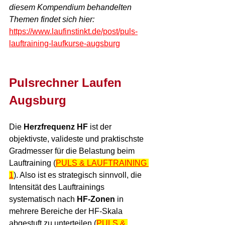
diesem Kompendium behandelten 
Themen 
findet sich hier:
https://www.laufinstinkt.de/post/puls-
lauftraining-laufkurse-augsburg
Pulsrechner Laufen 
Augsburg
Die 
Herzfrequenz HF
 ist der 
objektivste, valideste und praktischste 
Gradmesser für die Belastung beim 
Lauftraining (
PULS & LAUFTRAINING 
1
). Also ist es strategisch sinnvoll, die 
Intensität des Lauftrainings 
systematisch nach 
HF-Zonen
 in 
mehrere Bereiche der HF-Skala 
abgestuft zu unterteilen (
PULS & 