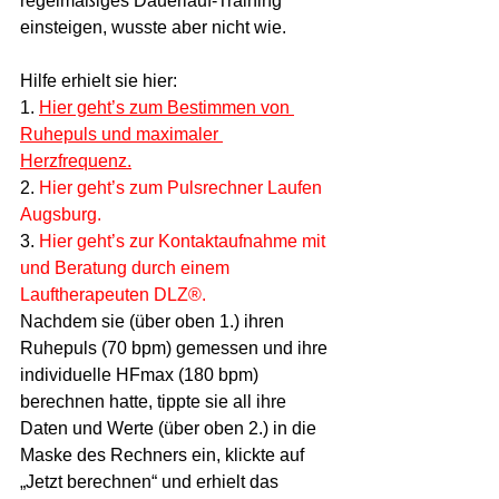
regelmäßiges Dauerlauf-Training 
einsteigen, wusste aber nicht wie.
Hilfe erhielt sie hier:
1. 
Hier geht’s zum Bestimmen von 
Ruhepuls und maximaler 
Herzfrequenz.
2. 
Hier geht’s zum Pulsrechner Laufen 
Augsburg.
3. 
Hier geht’s zur Kontaktaufnahme mit 
und Beratung durch einem 
Lauftherapeuten DLZ®.
Nachdem sie (über oben 1.) ihren 
Ruhepuls (70 bpm) gemessen und ihre 
individuelle HFmax (180 bpm) 
berechnen hatte, tippte sie all ihre 
Daten und Werte (über oben 2.) in die 
Maske des Rechners ein, klickte auf 
„Jetzt berechnen“ und erhielt das 