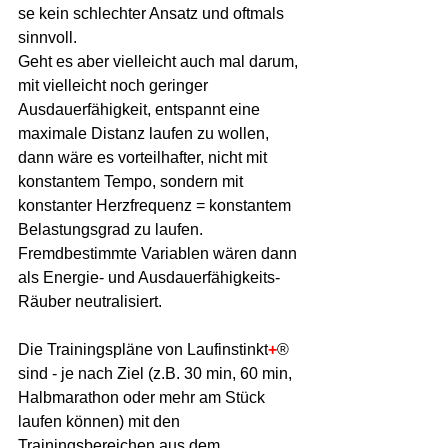
se kein schlechter Ansatz und oftmals 
sinnvoll.
Geht es aber vielleicht auch mal darum, 
mit vielleicht noch geringer 
Ausdauerfähigkeit, entspannt eine 
maximale Distanz laufen zu wollen, 
dann wäre es vorteilhafter, nicht mit 
konstantem Tempo, sondern mit 
konstanter Herzfrequenz = konstantem 
Belastungsgrad zu laufen. 
Fremdbestimmte Variablen wären dann 
als Energie- und Ausdauerfähigkeits-
Räuber neutralisiert.
Die Trainingspläne von Laufinstinkt
+
® 
sind - je nach Ziel (z.B. 30 min, 60 min, 
Halbmarathon oder mehr am Stück 
laufen können) mit den 
Trainingsbereichen aus dem 