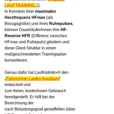
LAUFTRAINING 
2
). 
In Kenntnis ihrer 
maximalen 
Herzfrequenz HFmax
 (als 
Bezugsgröße) und ihres 
Ruhepulses
, 
können Dauerläufer/innen ihre 
HF-
Reserve HFR
 (Differenz zwischen 
HFmax und Ruhepuls) gliedern und 
diese Glied-Struktur in einen 
maßgeschneiderten Trainingsplan 
konvertieren.
Genau dafür hat Laufinstinkt
+
® den 
„
Pulsrechner Laufen Augsburg
“ 
entwickelt und 
zum freien, kostenlosen Gebrauch 
bereitgestellt. Er hilft bei der 
Berechnung der 
nach Belastungsgrad gestaffelten (über 